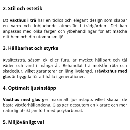
2. Stil och estetik
Ett
växthus i trä
har en tidlös och elegant design som skapar
en varm och inbjudande atmosfär i trädgården. Det kan
anpassas med olika färger och ytbehandlingar för att matcha
ditt hem och din utomhusmiljö.
3. Hållbarhet och styrka
Kvalitetsträ, såsom ek eller furu, är mycket hållbart och tål
väder och vind i många år. Behandlat trä motstår röta och
skadedjur, vilket garanterar en lång livslängd.
Träväxthus med
glas
är byggda för att hålla i generationer.
4. Optimalt ljusinsläpp
Växthus med glas
ger maximalt ljusinsläpp, vilket skapar de
bästa växtförhållandena. Glas ger dessutom en klarare och mer
naturlig utsikt jämfört med polykarbonat.
5. Miljövänligt val