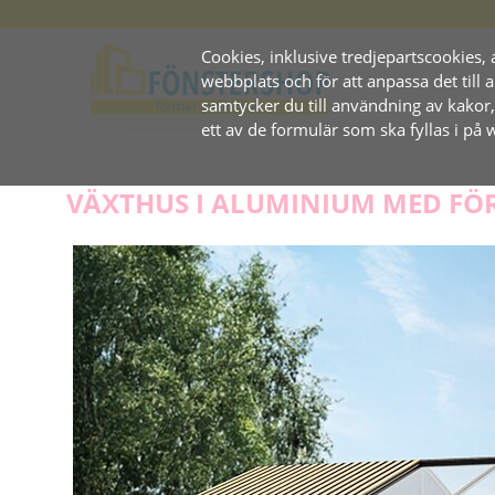
Cookies, inklusive tredjepartscookies, 
webbplats och för att anpassa det til
samtycker du till användning av kakor
ett av de formulär som ska fyllas i på
VÄXTHUS I ALUMINIUM MED FÖ