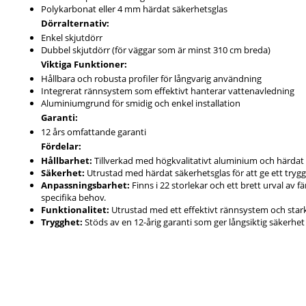
Polykarbonat eller 4 mm härdat säkerhetsglas
Dörralternativ:
Enkel skjutdörr
Dubbel skjutdörr (för väggar som är minst 310 cm breda)
Viktiga Funktioner:
Hållbara och robusta profiler för långvarig användning
Integrerat rännsystem som effektivt hanterar vattenavledning
Aluminiumgrund för smidig och enkel installation
Garanti:
12 års omfattande garanti
Fördelar:
Hållbarhet:
Tillverkad med högkvalitativt aluminium och härdat g
Säkerhet:
Utrustad med härdat säkerhetsglas för att ge ett trygg
Anpassningsbarhet:
Finns i 22 storlekar och ett brett urval av 
specifika behov.
Funktionalitet:
Utrustad med ett effektivt rännsystem och stark
Trygghet:
Stöds av en 12-årig garanti som ger långsiktig säkerhet 