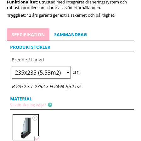
Funktionalitet
: utrustad med integrerat dräneringssystem och
robusta profiler som klarar alla väderförhållanden.
Trygghet
: 12 års garanti ger extra säkerhet och pålitlighet.
SPECIFIKATION
SAMMANDRAG
PRODUKTSTORLEK
Bredde / Längd
cm
B 2352 × L 2352 × H 2494 5,52 m²
MATERIAL
Vilken ska jag välja?