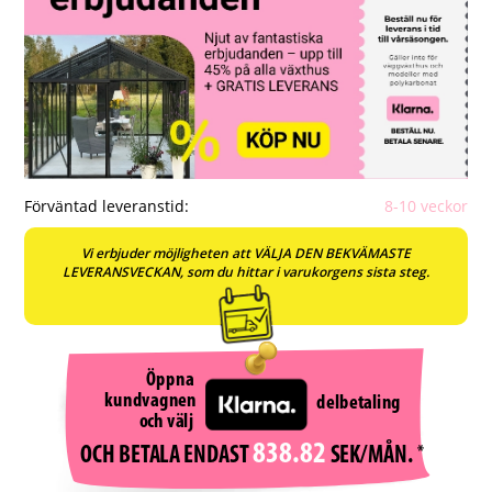
Förväntad leveranstid:
8-10 veckor
Vi erbjuder möjligheten att VÄLJA DEN BEKVÄMASTE
LEVERANSVECKAN, som du hittar i varukorgens sista steg.
Öppna
kundvagnen
delbetaling
och välj
838.82
SEK/MÅN.
*
OCH BETALA ENDAST