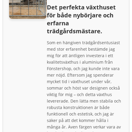
Det perfekta växthuset
för både nybörjare och
erfarna
trädgårdsmästare.
Som en hängiven trädgårdsentusiast
med stor erfarenhet bestämde jag
mig för att äntligen investera i ett
kvalitetsväxthus i aluminium från
Fönstershop, och jag kunde inte vara
mer nöjd. Eftersom jag spenderar
mycket tid i växthuset under vår,
sommar och höst var designen också
viktig för mig – och detta växthus
levererade. Den lätta men stabila och
robusta konstruktionen är både
funktionell och estetisk, och jag är
säker på att det kommer hålla i
många år. Även färgen verkar vara av