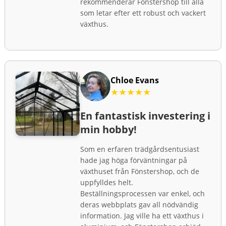
rekommenderar Fönstershop till alla
som letar efter ett robust och vackert
växthus.
Chloe Evans
★★★★★
En fantastisk investering i
min hobby!
Som en erfaren trädgårdsentusiast
hade jag höga förväntningar på
växthuset från Fönstershop, och de
uppfylldes helt.
Beställningsprocessen var enkel, och
deras webbplats gav all nödvändig
information. Jag ville ha ett växthus i