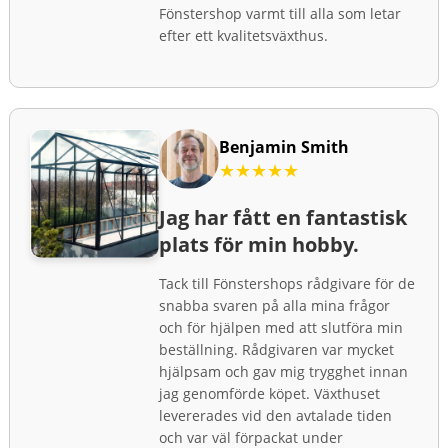
Fönstershop varmt till alla som letar
efter ett kvalitetsväxthus.
Benjamin Smith
★★★★★
Jag har fått en fantastisk
plats för min hobby.
Tack till Fönstershops rådgivare för de
snabba svaren på alla mina frågor
och för hjälpen med att slutföra min
beställning. Rådgivaren var mycket
hjälpsam och gav mig trygghet innan
jag genomförde köpet. Växthuset
levererades vid den avtalade tiden
och var väl förpackat under