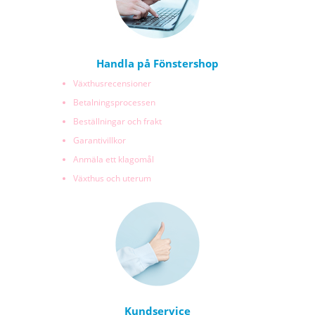
Handla på Fönstershop
Växthusrecensioner
Betalningsprocessen
Beställningar och frakt
Garantivillkor
Anmäla ett klagomål
Växthus och uterum
Kundservice