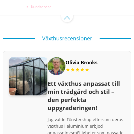
Kundservice
Växthusrecensioner
Olivia Brooks
★★★★★
Ett växthus anpassat till
min trädgård och stil –
den perfekta
uppgraderingen!
Jag valde Fönstershop eftersom deras
växthus i aluminium erbjöd
anpassningsmöjligheter som passade