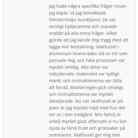
Jag hade några specifika frågor innan
jag köpte, så jag kontaktade
Fönstershops kundtjänst. De var
otroligt hjälpsamma och svarade
snabbt på alla mina frågor, vilket
gjorde att jag kände mig trygg med att
lägga min beställning. Växthuset i
aluminium levererades vid en tid som
passade mig, och hela processen var
mycket smidig. Alla delar var
inkluderade, materialet var tydligt
märkt, och instruktionerna var lätta
att förstå. Monteringen gick smidigt,
och instruktionerna var mycket
detaljerade. Nu när växthuset är på
plats är jag mycket nöjd med hur det
ser ut i min trädgård. Min familj är
också mycket glad, eftersom vi nu kan
njuta av färsk frukt och grönsaker på
sommaren. Växthuset ger mig inte