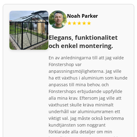
Noah Parker
★★★★★
Elegans, funktionalitet
och enkel montering.
En av anledningarna till att jag valde
Fönstershop var
anpassningsmöjligheterna. Jag ville
ha ett växthus i aluminium som kunde
anpassas till mina behov, och
Fönstershops erbjudande uppfyllde
alla mina krav. Eftersom jag ville att
växthuset skulle kräva minimalt
underhåll var aluminiumramen ett
viktigt val. Jag måste också berömma
kundtjänsten som noggrant
förklarade alla detaljer om min