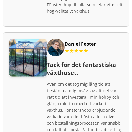
Fönstershop till alla som letar efter ett
högkvalitativt växthus.
Daniel Foster
★★★★★
Tack för det fantastiska
växthuset.
Även om det tog mig lång tid att
bestämma mig insåg jag att det var
rätt tid att investera i min hobby och
glädja min fru med ett vackert
växthus. Fönstershops erbjudande
verkade vara det bästa alternativet,
och beställningsprocessen var snabb
och lätt att förstå. Vi funderade ett tag