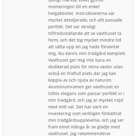
monteringen till en enkel
helgaktivitet. Instruktionerna var
mycket detaljerade, och allt passade
perfekt. Det var otroligt
tillfredsställande att se växthuset ta
form, och det tog mycket mindre tid
att sätta upp än jag hade förväntat
mig. Nu känns min trädgård komplett.
Växthuset ger mig inte bara en
dedikerad plats för mina växter utan
också en fridfull plats där jag kan
koppla av och njuta av naturen.
Aluminiumramen ger växthuset en
tidlös elegans som passar perfekt in i
min trädgård, och jag är mycket nöjd
med mitt val. Det har varit en
investering som verkligen förbättrat
min trädgårdsupplevelse, och jag ser
fram emot många år av glädje med
växthuset. Jag rekommenderar