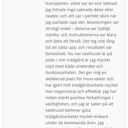
transporten, vilket var en stor lättnad.
Jag hittade inga saknade delar eller
skador, och allt var i perfekt skick när
jag packade upp det. Monteringen var
otroligt enkel – delarna var tydligt
märkta, och instruktionerna var klara
och lätta att förstå. Det tog inte lång
tid att sätta upp, och resultatet var
fantastiskt. Nu när växthuset är på
plats i min trädgård är jag mycket
nöjd med både utseendet och
funktionaliteten. Det ger mig en
dedikerad plats för mina växter och
har gjort mitt trädgårdsarbete mycket
mer organiserat och effektivt. Jag har
redan märkt positiva förbättringar i
växtligheten, och jag är säker på att
växthuset kommer göra
trädgårdsarbetet mycket enklare
under de kommande åren. Jag