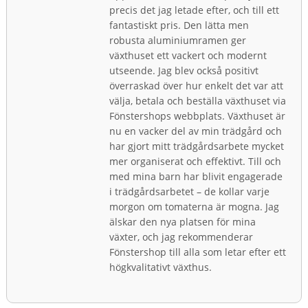
precis det jag letade efter, och till ett
fantastiskt pris. Den lätta men
robusta aluminiumramen ger
växthuset ett vackert och modernt
utseende. Jag blev också positivt
överraskad över hur enkelt det var att
välja, betala och beställa växthuset via
Fönstershops webbplats. Växthuset är
nu en vacker del av min trädgård och
har gjort mitt trädgårdsarbete mycket
mer organiserat och effektivt. Till och
med mina barn har blivit engagerade
i trädgårdsarbetet – de kollar varje
morgon om tomaterna är mogna. Jag
älskar den nya platsen för mina
växter, och jag rekommenderar
Fönstershop till alla som letar efter ett
högkvalitativt växthus.