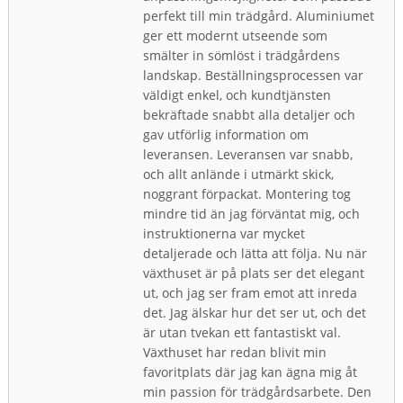
perfekt till min trädgård. Aluminiumet
ger ett modernt utseende som
smälter in sömlöst i trädgårdens
landskap. Beställningsprocessen var
väldigt enkel, och kundtjänsten
bekräftade snabbt alla detaljer och
gav utförlig information om
leveransen. Leveransen var snabb,
och allt anlände i utmärkt skick,
noggrant förpackat. Montering tog
mindre tid än jag förväntat mig, och
instruktionerna var mycket
detaljerade och lätta att följa. Nu när
växthuset är på plats ser det elegant
ut, och jag ser fram emot att inreda
det. Jag älskar hur det ser ut, och det
är utan tvekan ett fantastiskt val.
Växthuset har redan blivit min
favoritplats där jag kan ägna mig åt
min passion för trädgårdsarbete. Den