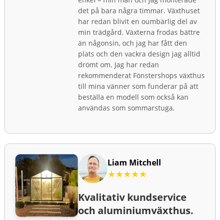
det på bara några timmar. Växthuset
har redan blivit en oumbärlig del av
min trädgård. Växterna frodas bättre
än någonsin, och jag har fått den
plats och den vackra design jag alltid
drömt om. Jag har redan
rekommenderat Fönstershops växthus
till mina vänner som funderar på att
beställa en modell som också kan
användas som sommarstuga.
Liam Mitchell
★★★★★
Kvalitativ kundservice
och aluminiumväxthus.