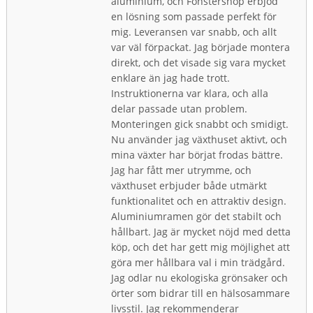
aluminium, och Fönstershop erbjöd
en lösning som passade perfekt för
mig. Leveransen var snabb, och allt
var väl förpackat. Jag började montera
direkt, och det visade sig vara mycket
enklare än jag hade trott.
Instruktionerna var klara, och alla
delar passade utan problem.
Monteringen gick snabbt och smidigt.
Nu använder jag växthuset aktivt, och
mina växter har börjat frodas bättre.
Jag har fått mer utrymme, och
växthuset erbjuder både utmärkt
funktionalitet och en attraktiv design.
Aluminiumramen gör det stabilt och
hållbart. Jag är mycket nöjd med detta
köp, och det har gett mig möjlighet att
göra mer hållbara val i min trädgård.
Jag odlar nu ekologiska grönsaker och
örter som bidrar till en hälsosammare
livsstil. Jag rekommenderar