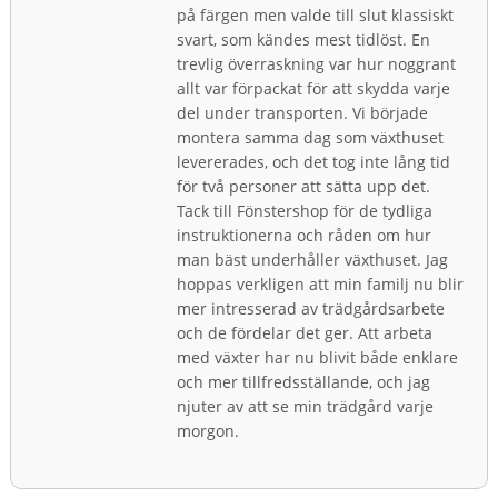
på färgen men valde till slut klassiskt
svart, som kändes mest tidlöst. En
trevlig överraskning var hur noggrant
allt var förpackat för att skydda varje
del under transporten. Vi började
montera samma dag som växthuset
levererades, och det tog inte lång tid
för två personer att sätta upp det.
Tack till Fönstershop för de tydliga
instruktionerna och råden om hur
man bäst underhåller växthuset. Jag
hoppas verkligen att min familj nu blir
mer intresserad av trädgårdsarbete
och de fördelar det ger. Att arbeta
med växter har nu blivit både enklare
och mer tillfredsställande, och jag
njuter av att se min trädgård varje
morgon.