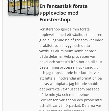
En fantastisk första
upplevelse med
Fönstershop.
Fönstershop gjorde min första
upplevelse med ett växthus till en ren
glädje. Jag ville ha något som var både
praktiskt och snyggt, och detta
växthus i aluminium kombinerade
båda delarna. Hela processen var
enkel och stressfri från början till slut.
Beställningsprocessen gick smidigt,
och jag uppskattade hur lätt det var
att hitta all nödvändig information på
deras webbplats. Jag hittade snabbt
det perfekta växthuset som passade
både min yta och mina behov.
Leveransen var snabb och problemfri,
och allt var väl förpackat. Delarna var
tydligt märkta, vilket gjorde