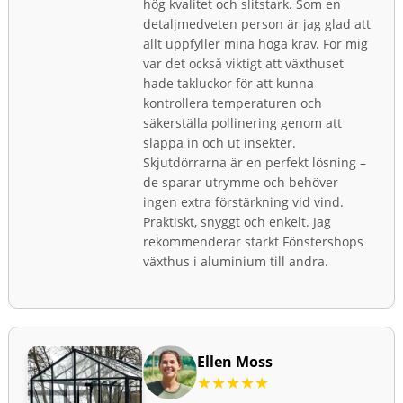
hög kvalitet och slitstark. Som en
detaljmedveten person är jag glad att
allt uppfyller mina höga krav. För mig
var det också viktigt att växthuset
hade takluckor för att kunna
kontrollera temperaturen och
säkerställa pollinering genom att
släppa in och ut insekter.
Skjutdörrarna är en perfekt lösning –
de sparar utrymme och behöver
ingen extra förstärkning vid vind.
Praktiskt, snyggt och enkelt. Jag
rekommenderar starkt Fönstershops
växthus i aluminium till andra.
Ellen Moss
★★★★★