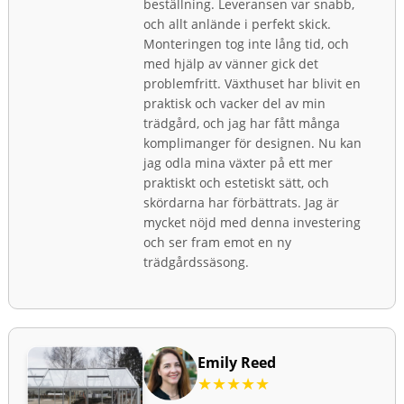
beställning. Leveransen var snabb,
och allt anlände i perfekt skick.
Monteringen tog inte lång tid, och
med hjälp av vänner gick det
problemfritt. Växthuset har blivit en
praktisk och vacker del av min
trädgård, och jag har fått många
komplimanger för designen. Nu kan
jag odla mina växter på ett mer
praktiskt och estetiskt sätt, och
skördarna har förbättrats. Jag är
mycket nöjd med denna investering
och ser fram emot en ny
trädgårdssäsong.
Emily Reed
★★★★★